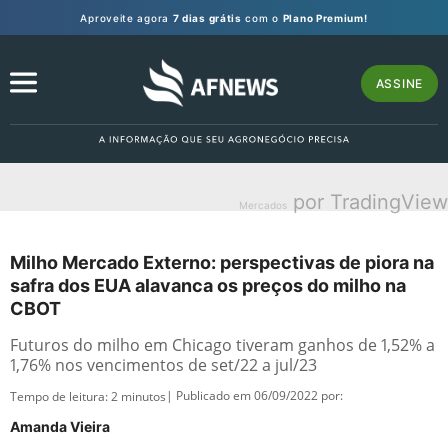
Aproveite agora
7 dias grátis
com o
Plano Premium!
ASSINE
por TradingView
Mercados
Milho Mercado Externo: perspectivas de piora na
safra dos EUA alavanca os preços do milho na
CBOT
Futuros do milho em Chicago tiveram ganhos de 1,52% a
1,76% nos vencimentos de set/22 a jul/23
| Publicado em 06/09/2022 por:
Tempo de leitura:
2
minutos
Amanda Vieira