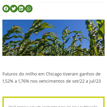
Futuros do milho em Chicago tiveram ganhos de
1,52% a 1,76% nos vencimentos de set/22 a jul/23
Você precisa ser um assinante para ler essa publicação.