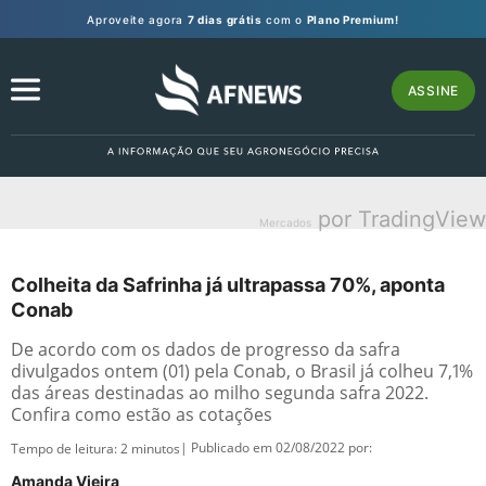
Aproveite agora
7 dias grátis
com o
Plano Premium!
ASSINE
por TradingView
Mercados
Colheita da Safrinha já ultrapassa 70%, aponta
Conab
De acordo com os dados de progresso da safra
divulgados ontem (01) pela Conab, o Brasil já colheu 7,1%
das áreas destinadas ao milho segunda safra 2022.
Confira como estão as cotações
| Publicado em 02/08/2022 por:
Tempo de leitura:
2
minutos
Amanda Vieira