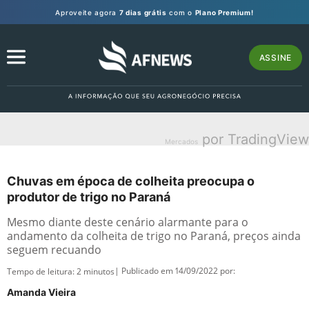
Aproveite agora
7 dias grátis
com o
Plano Premium!
ASSINE
por TradingView
Mercados
Chuvas em época de colheita preocupa o
produtor de trigo no Paraná
Mesmo diante deste cenário alarmante para o
andamento da colheita de trigo no Paraná, preços ainda
seguem recuando
| Publicado em 14/09/2022 por:
Tempo de leitura:
2
minutos
Amanda Vieira