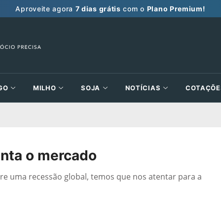
Aproveite agora
7 dias grátis
com o
Plano Premium!
GO
MILHO
SOJA
NOTÍCIAS
COTAÇÕE
enta o mercado
re uma recessão global, temos que nos atentar para a