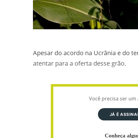
Apesar do acordo na Ucrânia e do t
atentar para a oferta desse grão.
Você precisa ser um 
JÁ É ASSIN
Conheça algun