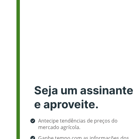
Seja um assinante
e aproveite.
Antecipe tendências de preços do
mercado agrícola.
Ganhe tempo com as informações dos