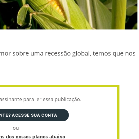
emor sobre uma recessão global, temos que nos
assinante para ler essa publicação.
ANTE? ACESSE SUA CONTA
ou
s dos nossos planos abaixo