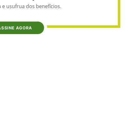
 e usufrua dos benefícios.
ASSINE AGORA