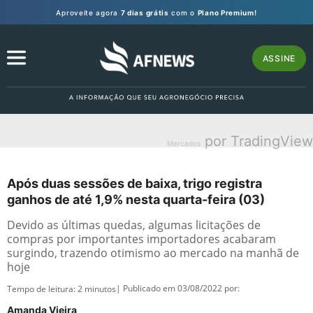
Aproveite agora
7 dias grátis
com o
Plano Premium!
ASSINE
por TradingView
Mercados
Após duas sessões de baixa, trigo registra
ganhos de até 1,9% nesta quarta-feira (03)
Devido as últimas quedas, algumas licitações de
compras por importantes importadores acabaram
surgindo, trazendo otimismo ao mercado na manhã de
hoje
| Publicado em 03/08/2022 por:
Tempo de leitura:
2
minutos
Amanda Vieira