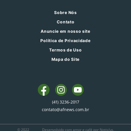
Sobre Nós
Contato
Anuncie em nosso site
Política de Privacidade
Termos de Uso
Mapa do Site
(41) 3236-2017
contato@afnews.com.br
© 2022
Desenvolvido com amor e café por Notis/us.