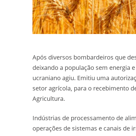
Após diversos bombardeiros que dest
deixando a população sem energia e
ucraniano agiu. Emitiu uma autorizaçã
setor agrícola, para o recebimento d
Agricultura.
Indústrias de processamento de alim
operações de sistemas e canais de i