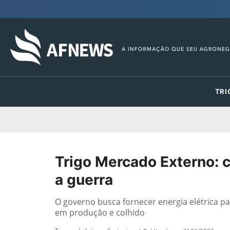
TRI
Trigo Mercado Externo: 
a guerra
O governo busca fornecer energia elétrica par
em produção e colhido