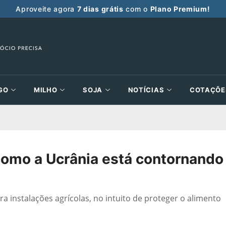
Aproveite agora
7 dias grátis
com o
Plano Premium!
GO
MILHO
SOJA
NOTÍCIAS
COTAÇÕE
como a Ucrânia está contornando
a instalações agrícolas, no intuito de proteger o alimento