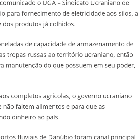
o comunicado o UGA – Sindicato Ucraniano de
o para fornecimento de eletricidade aos silos, a
dos produtos já colhidos.
toneladas de capacidade de armazenamento de
s tropas russas ao território ucraniano, então
ara manutenção do que possuem em seu poder,
aos completos agrícolas, o governo ucraniano
 não faltem alimentos e para que as
do dinheiro ao país.
 portos fluviais de Danúbio foram canal principal