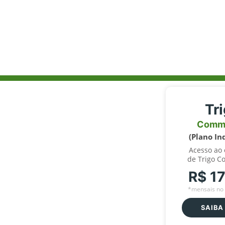
Tr
Comm
(Plano In
Acesso ao
de Trigo C
R$ 1
*mensais no 
SAIBA