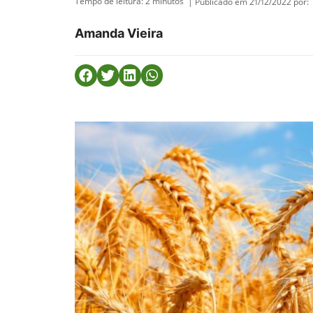
Tempo de leitura:
2
minutos
| Publicado em 21/12/2022 por:
Amanda Vieira