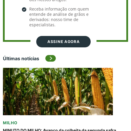
Receba informação com quem
entende de análise de grãos e
derivados: nosso time de
especialistas.
ASSINE AGORA
Últimas notícias
MILHO
MINUTO DO MILHO: Avanço da colheita da segunda safra