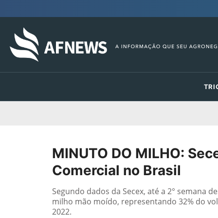
TRI
MINUTO DO MILHO: Secex
Comercial no Brasil
Segundo dados da Secex, até a 2° semana de
milho mão moído, representando 32% do vo
2022.