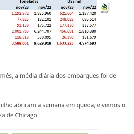
 mês, a média diária dos embarques foi de
milho abriram a semana em queda, e vemos o
sa de Chicago.