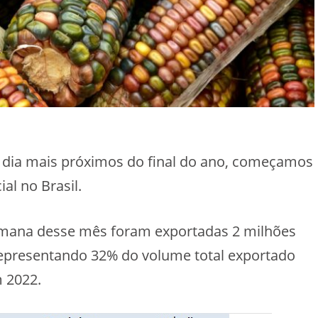
dia mais próximos do final do ano, começamos
al no Brasil.
emana desse mês foram exportadas 2 milhões
epresentando 32% do volume total exportado
 2022.