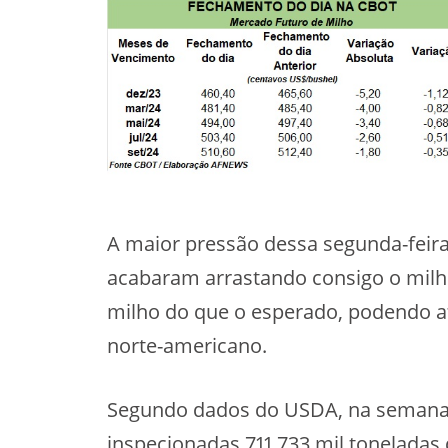
A maior pressão dessa segunda-feira 
acabaram arrastando consigo o milho
milho do que o esperado, podendo a
norte-americano.
Segundo dados do USDA, na semana 
inspecionadas 711,733 mil tonelada