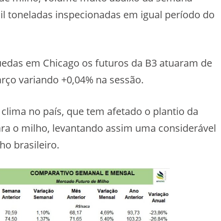
il toneladas inspecionadas em igual período do
quedas em Chicago os futuros da B3 atuaram de
rço variando +0,04% na sessão.
clima no país, que tem afetado o plantio da
ra o milho, levantando assim uma considerável
o brasileiro.