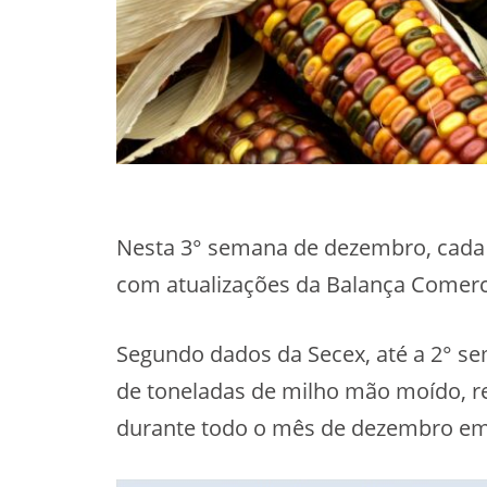
Nesta 3° semana de dezembro, cada 
com atualizações da Balança Comerci
Segundo dados da Secex, até a 2° s
de toneladas de milho mão moído, r
durante todo o mês de dezembro em