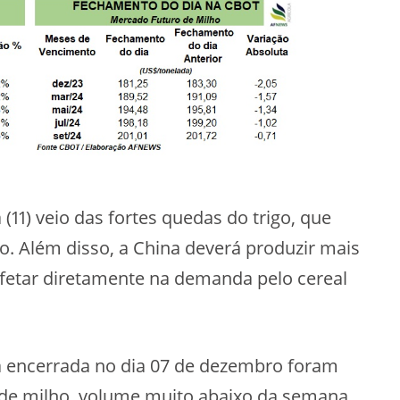
(11) veio das fortes quedas do trigo, que
. Além disso, a China deverá produzir mais
fetar diretamente na demanda pelo cereal
encerrada no dia 07 de dezembro foram
s de milho, volume muito abaixo da semana