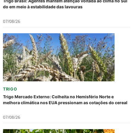
Trigo Brasil: Agentes mantém atenção voltada ao clima no Sul
do em meio à estabilidade das lavouras
07/08/26
TRIGO
Trigo Mercado Externo: Colheita no Hemisfério Norte e
melhora climática nos EUA pressionam as cotações do cereal
07/08/26