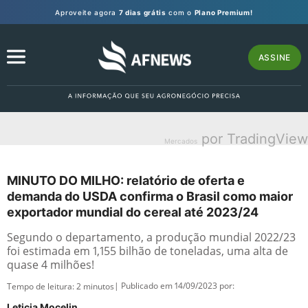
Aproveite agora
7 dias grátis
com o
Plano Premium!
ASSINE
por TradingView
Mercados
MINUTO DO MILHO: relatório de oferta e
demanda do USDA confirma o Brasil como maior
exportador mundial do cereal até 2023/24
Segundo o departamento, a produção mundial 2022/23
foi estimada em 1,155 bilhão de toneladas, uma alta de
quase 4 milhões!
| Publicado em 14/09/2023 por:
Tempo de leitura:
2
minutos
Leticia Mocelin