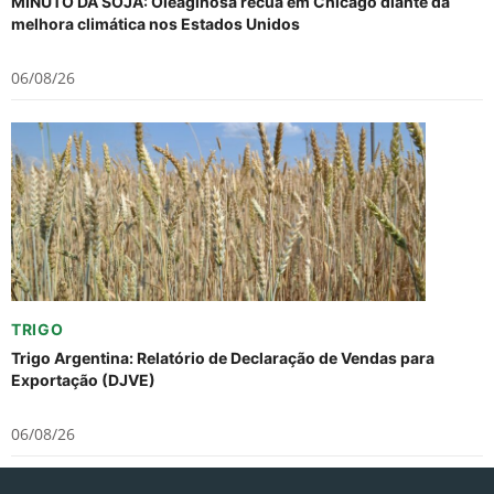
MINUTO DA SOJA: Oleaginosa recua em Chicago diante da
melhora climática nos Estados Unidos
06/08/26
TRIGO
Trigo Argentina: Relatório de Declaração de Vendas para
Exportação (DJVE)
06/08/26