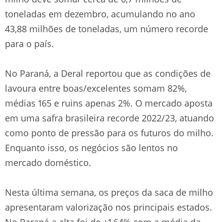
toneladas em dezembro, acumulando no ano
43,88 milhões de toneladas, um número recorde
para o país.
No Paraná, a Deral reportou que as condições de
lavoura entre boas/excelentes somam 82%,
médias 165 e ruins apenas 2%. O mercado aposta
em uma safra brasileira recorde 2022/23, atuando
como ponto de pressão para os futuros do milho.
Enquanto isso, os negócios são lentos no
mercado doméstico.
Nesta última semana, os preços da saca de milho
apresentaram valorização nos principais estados.
No Paraná a alta foi de +1,64% com a média da