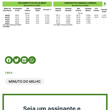
TAGS:
MINUTO DO MILHO
Seja um assinante e