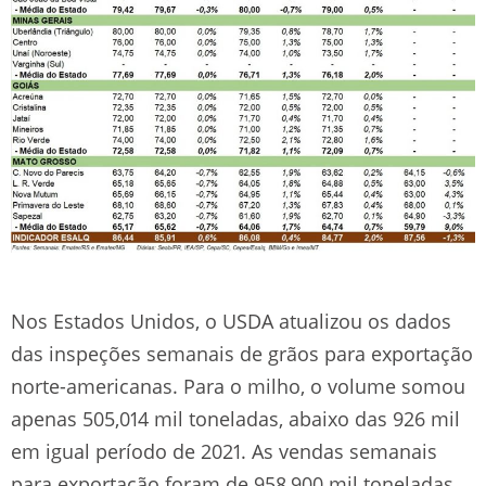
Nos Estados Unidos, o USDA atualizou os dados
das inspeções semanais de grãos para exportação
norte-americanas. Para o milho, o volume somou
apenas 505,014 mil toneladas, abaixo das 926 mil
em igual período de 2021. As vendas semanais
para exportação foram de 958,900 mil toneladas,