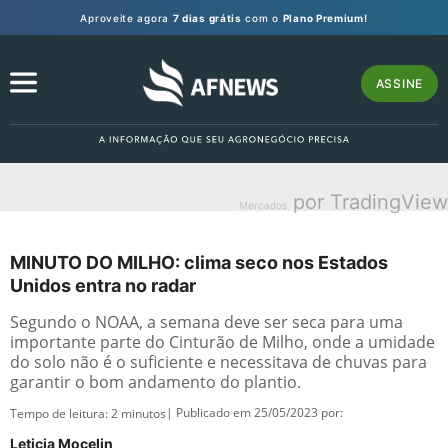
Aproveite agora
7 dias grátis
com o
Plano Premium!
ASSINE
por TradingView
Mercados
MINUTO DO MILHO: clima seco nos Estados
Unidos entra no radar
Segundo o NOAA, a semana deve ser seca para uma
importante parte do Cinturão de Milho, onde a umidade
do solo não é o suficiente e necessitava de chuvas para
garantir o bom andamento do plantio.
| Publicado em 25/05/2023 por:
Tempo de leitura:
2
minutos
Leticia Mocelin