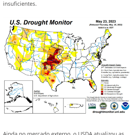
insuficientes.
Ainda no mercado externo, o USDA atualizou as