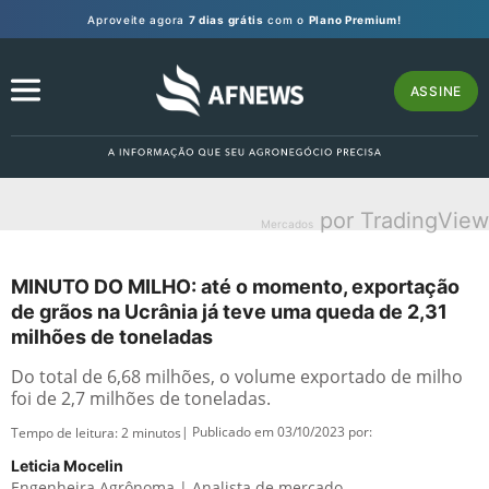
Aproveite agora
7 dias grátis
com o
Plano Premium!
ASSINE
por TradingView
Mercados
MINUTO DO MILHO: até o momento, exportação
de grãos na Ucrânia já teve uma queda de 2,31
milhões de toneladas
Do total de 6,68 milhões, o volume exportado de milho
foi de 2,7 milhões de toneladas.
| Publicado em 03/10/2023 por:
Tempo de leitura:
2
minutos
Leticia Mocelin
Engenheira Agrônoma | Analista de mercado