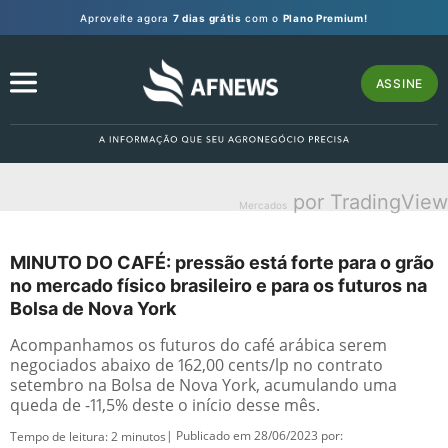
Aproveite agora
7 dias grátis
com o
Plano Premium!
ASSINE
por TradingView
Mercados
MINUTO DO CAFÉ: pressão está forte para o grão
no mercado físico brasileiro e para os futuros na
Bolsa de Nova York
Acompanhamos os futuros do café arábica serem
negociados abaixo de 162,00 cents/lp no contrato
setembro na Bolsa de Nova York, acumulando uma
queda de -11,5% deste o início desse mês.
| Publicado em 28/06/2023 por:
Tempo de leitura:
2
minutos