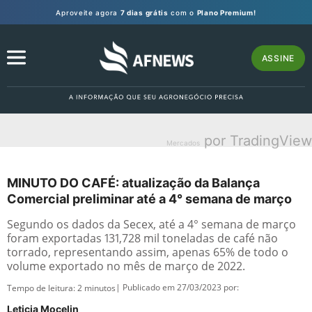
Aproveite agora
7 dias grátis
com o
Plano Premium!
ASSINE
por TradingView
Mercados
MINUTO DO CAFÉ: atualização da Balança
Comercial preliminar até a 4° semana de março
Segundo os dados da Secex, até a 4° semana de março
foram exportadas 131,728 mil toneladas de café não
torrado, representando assim, apenas 65% de todo o
volume exportado no mês de março de 2022.
| Publicado em 27/03/2023 por:
Tempo de leitura:
2
minutos
Leticia Mocelin