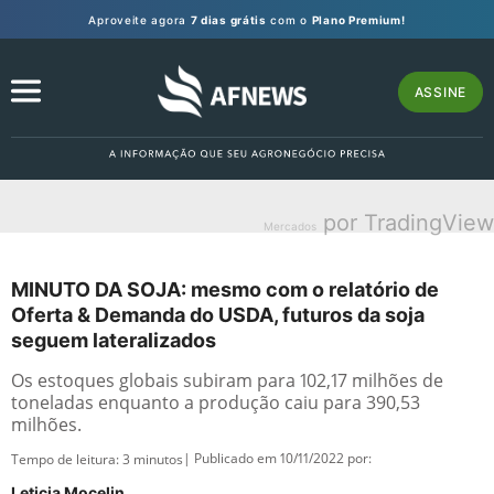
Aproveite agora
7 dias grátis
com o
Plano Premium!
ASSINE
por TradingView
Mercados
MINUTO DA SOJA: mesmo com o relatório de
Oferta & Demanda do USDA, futuros da soja
seguem lateralizados
Os estoques globais subiram para 102,17 milhões de
toneladas enquanto a produção caiu para 390,53
milhões.
| Publicado em 10/11/2022 por:
Tempo de leitura:
3
minutos
Leticia Mocelin