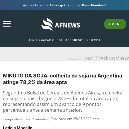
Aproveite agora
7 dias grátis
com o
Plano Premium!
ASSINE
por TradingView
Mercados
MINUTO DA SOJA: colheita da soja na Argentina
atinge 78,2% da área apta
Segundo a Bolsa de Cereais de Buenos Aires, a colheita
da soja no país chegou a 78,2% do total da área apta,
representando assim um avanço de 9 pontos
percentuais ante a semana anterior.
| Publicado em 25/05/2023 por:
Tempo de leitura:
2
minutos
Leticia Mocelin